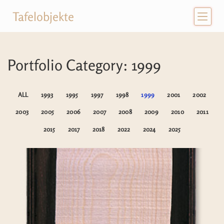
Tafelobjekte
Portfolio Category: 1999
ALL
1993
1995
1997
1998
1999
2001
2002
2003
2005
2006
2007
2008
2009
2010
2011
2015
2017
2018
2022
2024
2025